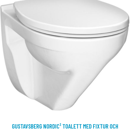
GUSTAVSBERG NORDIC³ TOALETT MED FIXTUR OCH