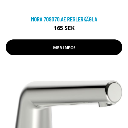
MORA 709070.AE REGLERKÄGLA
165 SEK
MER INFO!