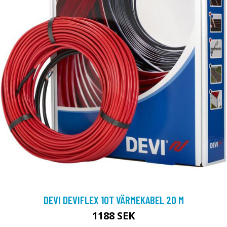
DEVI DEVIFLEX 10T VÄRMEKABEL 20 M
1188 SEK