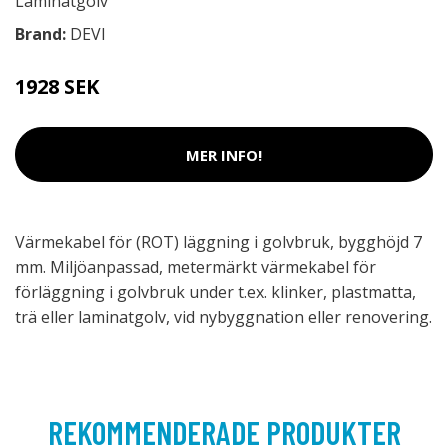
Laminatgolv
Brand:
DEVI
1928 SEK
MER INFO!
Värmekabel för (ROT) läggning i golvbruk, bygghöjd 7
mm. Miljöanpassad, metermärkt värmekabel för
förläggning i golvbruk under t.ex. klinker, plastmatta,
trä eller laminatgolv, vid nybyggnation eller renovering.
REKOMMENDERADE PRODUKTER