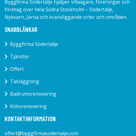
Byggfirma Södertälje hjälper villaägare, föreningar och
företag över hela Södra Stockholm – Södertälje,
Nykvarn, Järna och kransliggande orter och områden.
SNABBLÄNKAR
Byggfirma Södertälje
Tjänster
Offert
Takläggning
Badrumsrenovering
Köksrenovering
KONTAKTINFORMATION
offert@byggfirmasodertalje.com