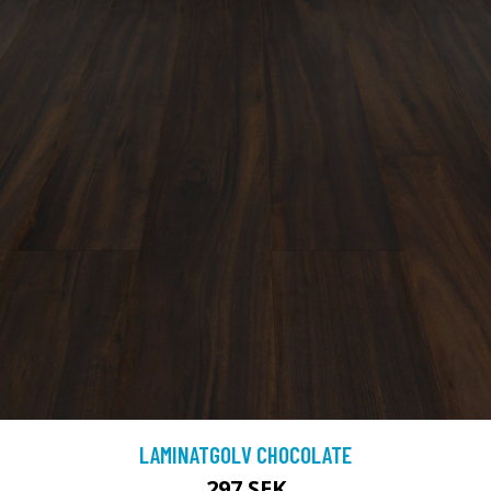
LAMINATGOLV CHOCOLATE
297 SEK