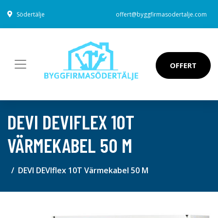
Södertälje
offert@byggfirmasodertalje.com
OFFERT
DEVI DEVIFLEX 10T
VÄRMEKABEL 50 M
DEVI DEVIflex 10T Värmekabel 50 M