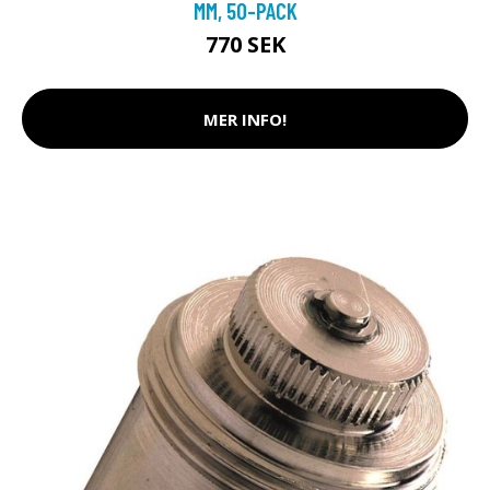
MM, 50-PACK
770 SEK
MER INFO!