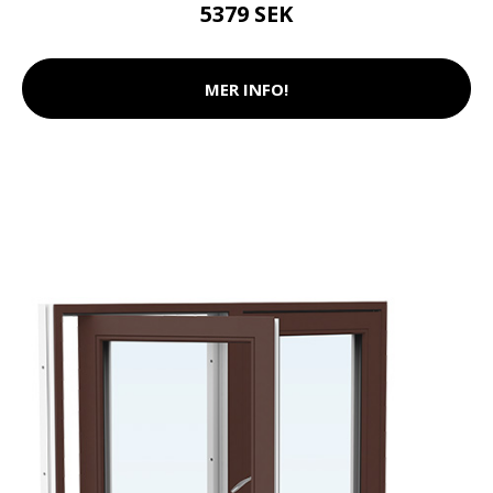
5379 SEK
MER INFO!