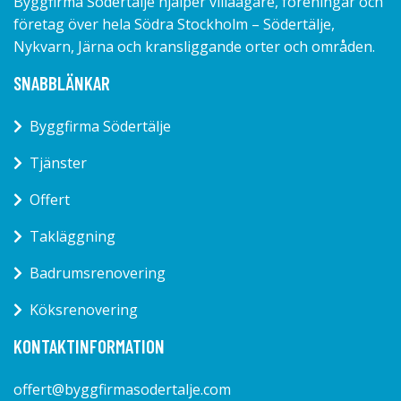
Byggfirma Södertälje hjälper villaägare, föreningar och
företag över hela Södra Stockholm – Södertälje,
Nykvarn, Järna och kransliggande orter och områden.
SNABBLÄNKAR
Byggfirma Södertälje
Tjänster
Offert
Takläggning
Badrumsrenovering
Köksrenovering
KONTAKTINFORMATION
offert@byggfirmasodertalje.com