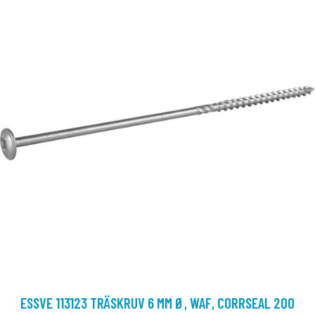
ESSVE 113123 TRÄSKRUV 6 MM Ø, WAF, CORRSEAL 200