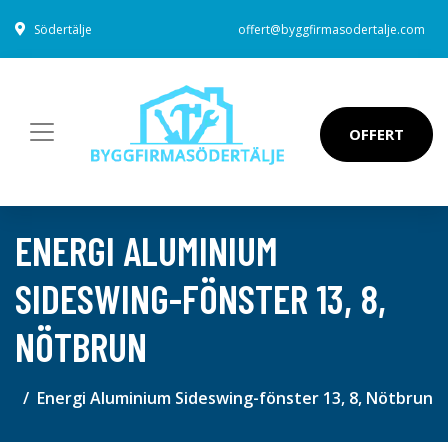
Södertälje
offert@byggfirmasodertalje.com
OFFERT
ENERGI ALUMINIUM
SIDESWING-FÖNSTER 13, 8,
NÖTBRUN
Energi Aluminium Sideswing-fönster 13, 8, Nötbrun