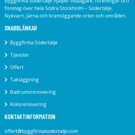
Byggfirma Södertälje hjälper villaägare, föreningar och
företag över hela Södra Stockholm – Södertälje,
Nykvarn, Järna och kransliggande orter och områden.
SNABBLÄNKAR
Byggfirma Södertälje
Tjänster
Offert
Takläggning
Badrumsrenovering
Köksrenovering
KONTAKTINFORMATION
offert@byggfirmasodertalje.com