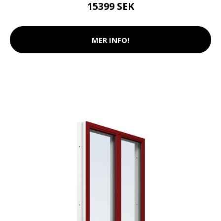
15399 SEK
MER INFO!