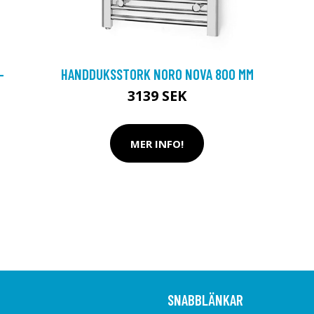
-
HANDDUKSSTORK NORO NOVA 800 MM
3139 SEK
MER INFO!
SNABBLÄNKAR