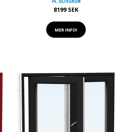
14, OLIVGRÖN
8199 SEK
MER INFO!