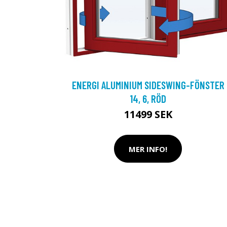
ENERGI ALUMINIUM SIDESWING-FÖNSTER
14, 6, RÖD
11499 SEK
MER INFO!