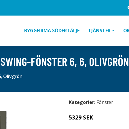
BYGGFIRMA SÖDERTÄLJE
TJÄNSTER
O
ESWING-FÖNSTER 6, 6, OLIVGRÖN
, Olivgrön
Kategorier:
Fönster
5329 SEK