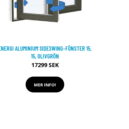
ENERGI ALUMINIUM SIDESWING-FÖNSTER 15,
15, OLIVGRÖN
17299 SEK
MER INFO!