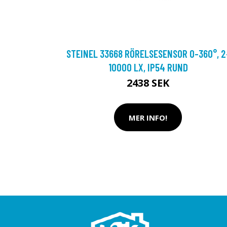
STEINEL 33668 RÖRELSESENSOR 0-360°, 2
10000 LX, IP54 RUND
2438 SEK
MER INFO!