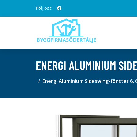
Följ oss:
ENERGI ALUMINIUM SID
Energi Aluminium Sideswing-fönster 6, 6