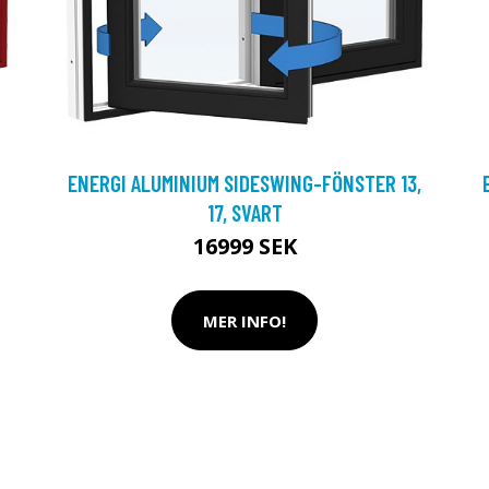
ENERGI ALUMINIUM SIDESWING-FÖNSTER 13,
17, SVART
16999 SEK
MER INFO!