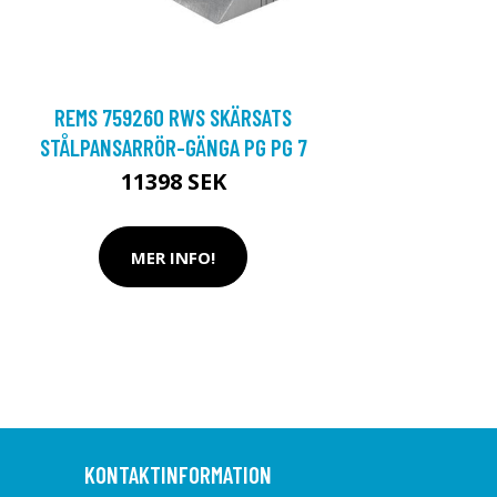
REMS 759260 RWS SKÄRSATS
STÅLPANSARRÖR-GÄNGA PG PG 7
11398 SEK
MER INFO!
KONTAKTINFORMATION