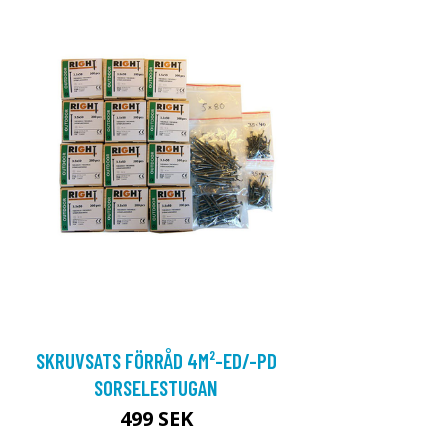
SKRUVSATS FÖRRÅD 4M²-ED/-PD
SORSELESTUGAN
499 SEK