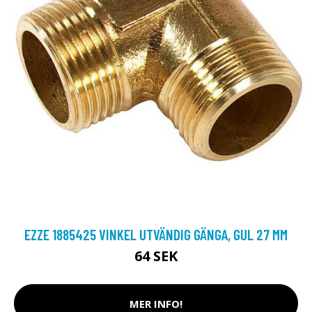
EZZE 1885425 VINKEL UTVÄNDIG GÄNGA, GUL 27 MM
64 SEK
MER INFO!