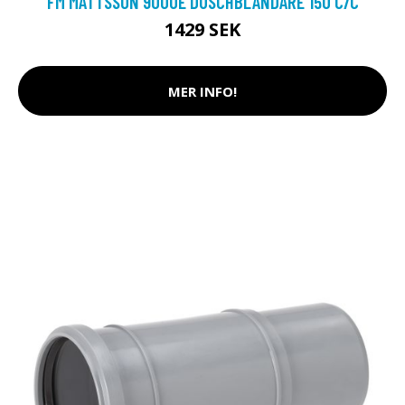
FM MATTSSON 9000E DUSCHBLANDARE 150 C/C
1429 SEK
MER INFO!