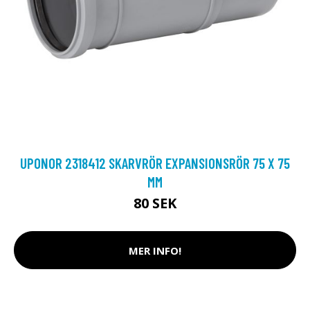
UPONOR 2318412 SKARVRÖR EXPANSIONSRÖR 75 X 75
MM
80 SEK
MER INFO!