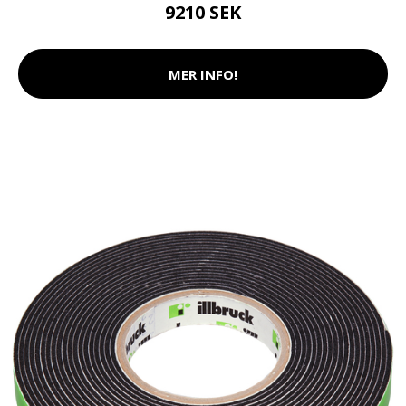
9210 SEK
MER INFO!