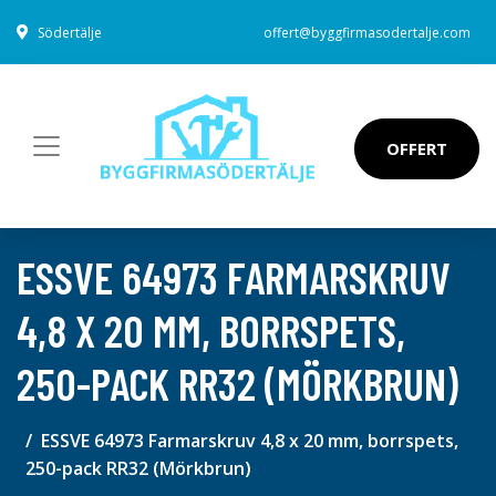
Södertälje
offert@byggfirmasodertalje.com
OFFERT
ESSVE 64973 FARMARSKRUV
4,8 X 20 MM, BORRSPETS,
250-PACK RR32 (MÖRKBRUN)
ESSVE 64973 Farmarskruv 4,8 x 20 mm, borrspets,
250-pack RR32 (Mörkbrun)