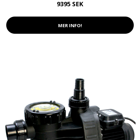
9395 SEK
MER INFO!