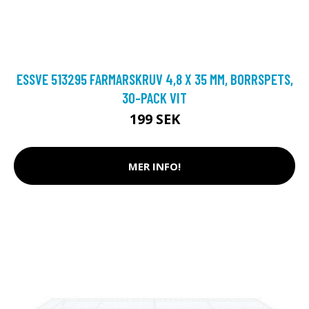
ESSVE 513295 FARMARSKRUV 4,8 X 35 MM, BORRSPETS,
30-PACK VIT
199 SEK
MER INFO!