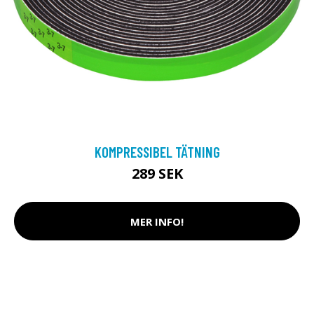
KOMPRESSIBEL TÄTNING
289 SEK
MER INFO!