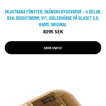
SKJUTBARA FÖNSTER, SKÅNSKA BYGGVAROR - 4 DELAR,
BXH:3000X1195MM, VIT, ISOLERVÄRDE PÅ GLASET 5,9,
KARM: ORIGINAL
8395 SEK
MER INFO!