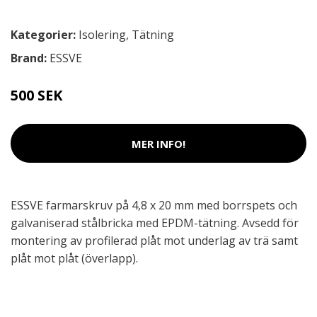
Kategorier:
Isolering
,
Tätning
Brand:
ESSVE
500 SEK
MER INFO!
ESSVE farmarskruv på 4,8 x 20 mm med borrspets och
galvaniserad stålbricka med EPDM-tätning. Avsedd för
montering av profilerad plåt mot underlag av trä samt
plåt mot plåt (överlapp).