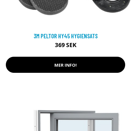
3M PELTOR HY45 HYGIENSATS
369 SEK
MER INFO!