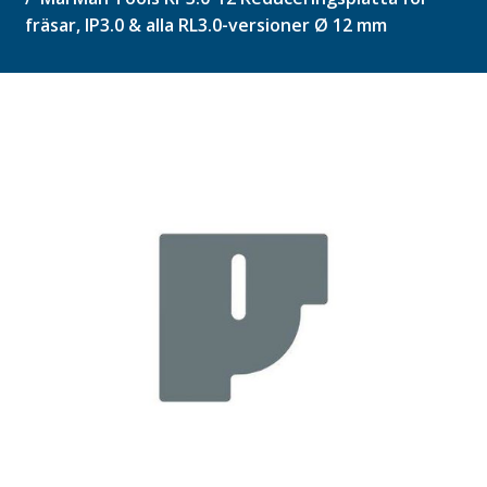
fräsar, IP3.0 & alla RL3.0-versioner Ø 12 mm