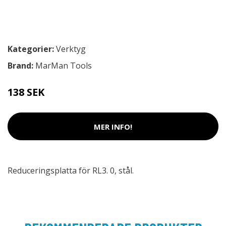
Kategorier:
Verktyg
Brand:
MarMan Tools
138 SEK
MER INFO!
Reduceringsplatta för RL3. 0, stål.