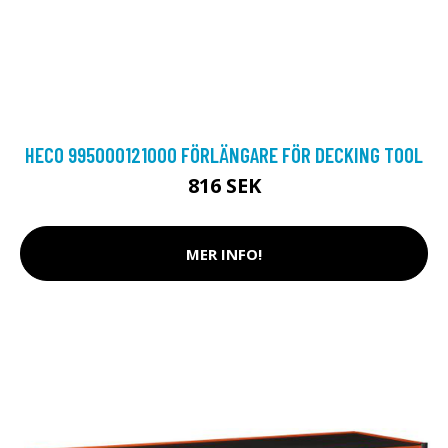
HECO 995000121000 FÖRLÄNGARE FÖR DECKING TOOL
816 SEK
MER INFO!