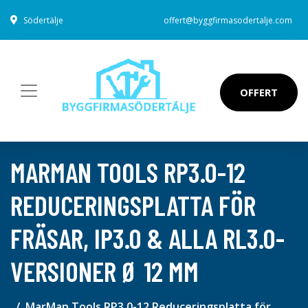
Södertälje
offert@byggfirmasodertalje.com
OFFERT
MARMAN TOOLS RP3.0-12
REDUCERINGSPLATTA FÖR
FRÄSAR, IP3.0 & ALLA RL3.0-
VERSIONER Ø 12 MM
MarMan Tools RP3.0-12 Reduceringsplatta för