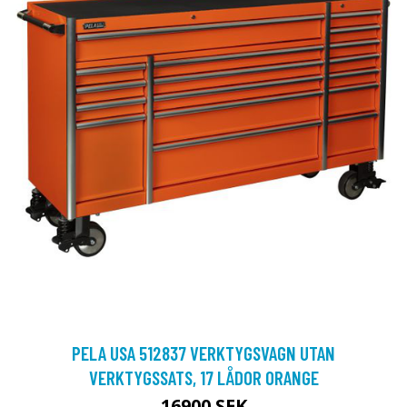
PELA USA 512837 VERKTYGSVAGN UTAN
VERKTYGSSATS, 17 LÅDOR ORANGE
16900 SEK