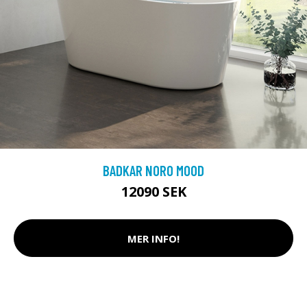
BADKAR NORO MOOD
12090 SEK
MER INFO!