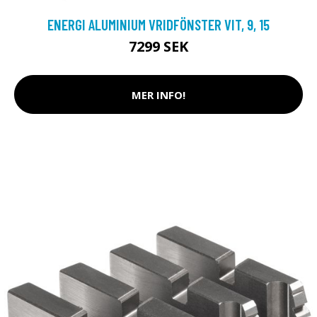
ENERGI ALUMINIUM VRIDFÖNSTER VIT, 9, 15
7299 SEK
MER INFO!