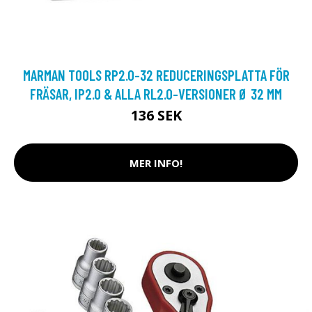
MARMAN TOOLS RP2.0-32 REDUCERINGSPLATTA FÖR
FRÄSAR, IP2.0 & ALLA RL2.0-VERSIONER Ø 32 MM
136 SEK
MER INFO!