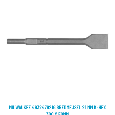
MILWAUKEE 4932479216 BREDMEJSEL 21 MM K-HEX
300 X 50MM