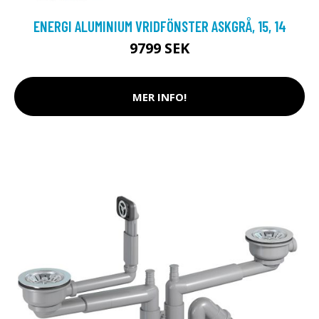
ENERGI ALUMINIUM VRIDFÖNSTER ASKGRÅ, 15, 14
9799 SEK
MER INFO!