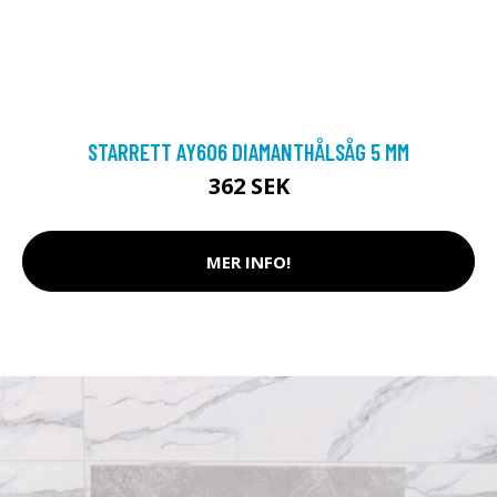
STARRETT AY606 DIAMANTHÅLSÅG 5 MM
362 SEK
MER INFO!