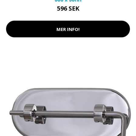
596 SEK
MER INFO!