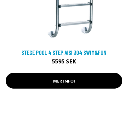
STEGE POOL 4 STEP AISI 304 SWIM&FUN
5595 SEK
MER INFO!