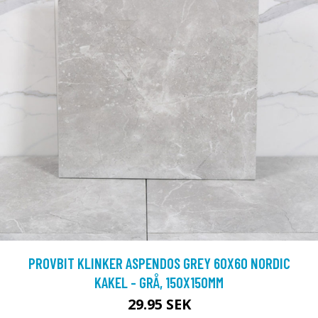
PROVBIT KLINKER ASPENDOS GREY 60X60 NORDIC
KAKEL - GRÅ, 150X150MM
29.95 SEK