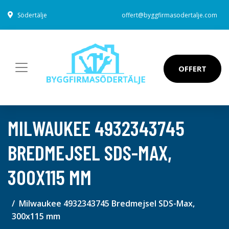
Södertälje
offert@byggfirmasodertalje.com
OFFERT
MILWAUKEE 4932343745
BREDMEJSEL SDS-MAX,
300X115 MM
Milwaukee 4932343745 Bredmejsel SDS-Max,
300x115 mm