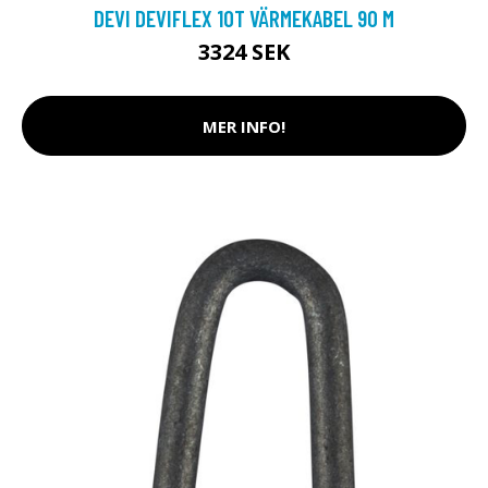
DEVI DEVIFLEX 10T VÄRMEKABEL 90 M
3324 SEK
MER INFO!