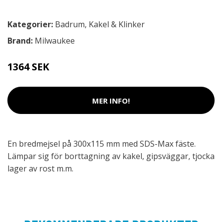
Kategorier:
Badrum
,
Kakel & Klinker
Brand:
Milwaukee
1364 SEK
MER INFO!
En bredmejsel på 300x115 mm med SDS-Max fäste.
Lämpar sig för borttagning av kakel, gipsväggar, tjocka
lager av rost m.m.