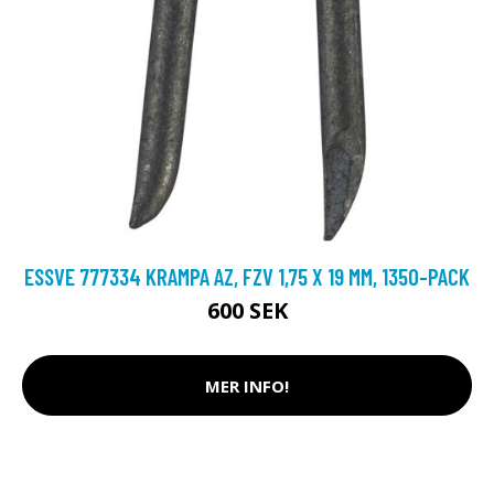
ESSVE 777334 KRAMPA AZ, FZV 1,75 X 19 MM, 1350-PACK
600 SEK
MER INFO!