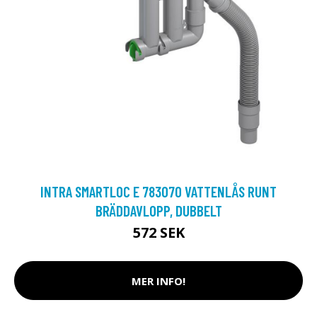
INTRA SMARTLOC E 783070 VATTENLÅS RUNT
BRÄDDAVLOPP, DUBBELT
572 SEK
MER INFO!