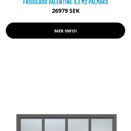
FRIGGEBOD VALENTINE 9,3 M2 PALMAKO
26979 SEK
MER INFO!