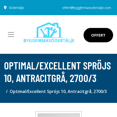
Södertälje
offert@byggfirmasodertalje.com
OFFERT
OPTIMAL/EXCELLENT SPRÖJS
10, ANTRACITGRÅ, 2700/3
Optimal/Excellent Spröjs 10, Antracitgrå, 2700/3