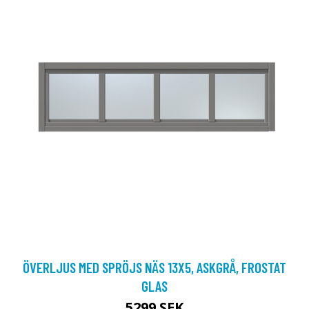
ÖVERLJUS MED SPRÖJS NÄS 13X5, ASKGRÅ, FROSTAT
GLAS
5299 SEK