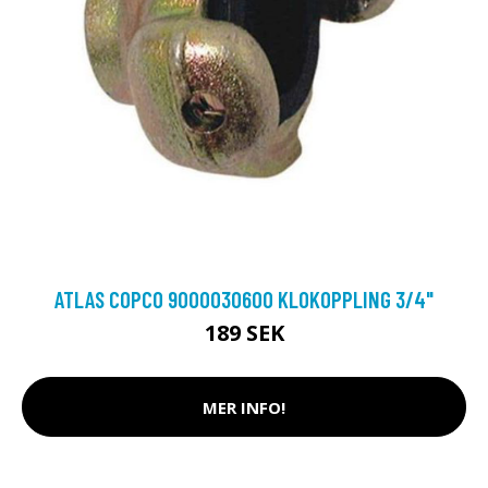
ATLAS COPCO 9000030600 KLOKOPPLING 3/4"
189 SEK
MER INFO!