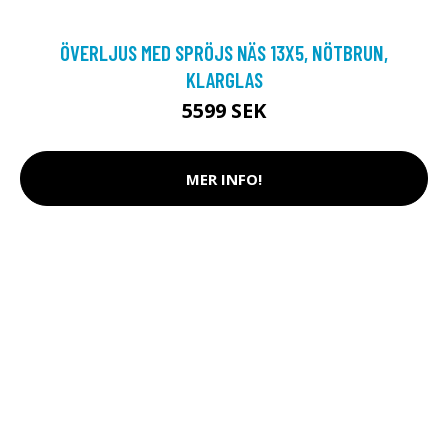
ÖVERLJUS MED SPRÖJS NÄS 13X5, NÖTBRUN,
KLARGLAS
5599 SEK
MER INFO!