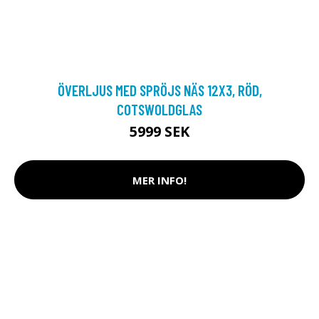
ÖVERLJUS MED SPRÖJS NÄS 12X3, RÖD,
COTSWOLDGLAS
5999 SEK
MER INFO!