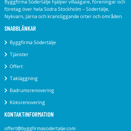
Byggfirma Södertälje hjälper villaägare, föreningar och
företag över hela Södra Stockholm – Södertälje,
Nykvarn, Järna och kransliggande orter och områden.
SNABBLÄNKAR
Byggfirma Södertälje
Tjänster
Offert
Takläggning
Badrumsrenovering
Köksrenovering
KONTAKTINFORMATION
offert@byggfirmasodertalje.com