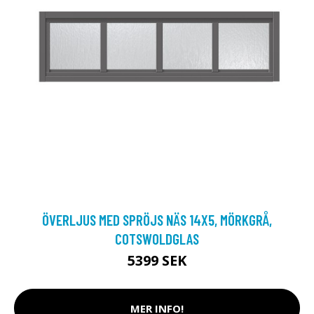
ÖVERLJUS MED SPRÖJS NÄS 14X5, MÖRKGRÅ,
COTSWOLDGLAS
5399 SEK
MER INFO!