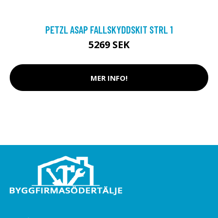
PETZL ASAP FALLSKYDDSKIT STRL 1
5269 SEK
MER INFO!