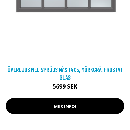
ÖVERLJUS MED SPRÖJS NÄS 14X5, MÖRKGRÅ, FROSTAT
GLAS
5699 SEK
MER INFO!