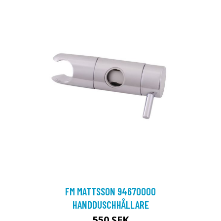
FM MATTSSON 94670000
HANDDUSCHHÅLLARE
550 SEK