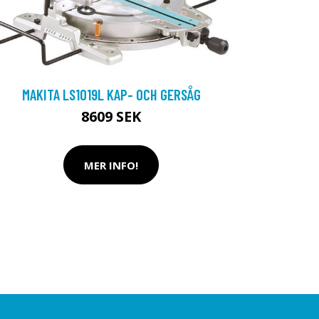
MAKITA LS1019L KAP- OCH GERSÅG
8609 SEK
MER INFO!