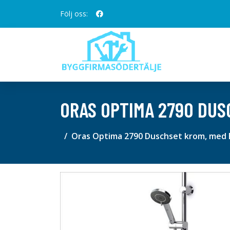
Följ oss:
ORAS OPTIMA 2790 DUS
Oras Optima 2790 Duschset krom, med 