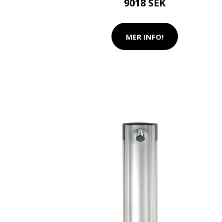
9018 SEK
MER INFO!