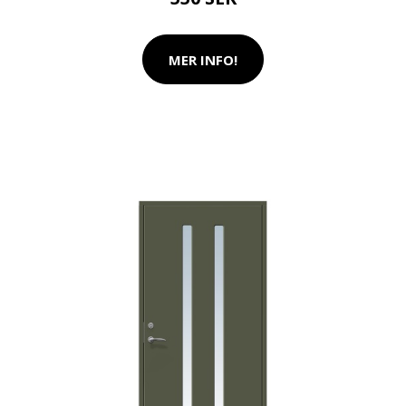
MER INFO!