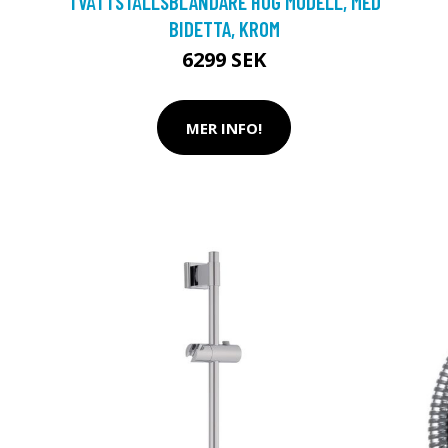
TVÄTTSTÄLLSBLANDARE HÖG MODELL, MED
BIDETTA, KROM
6299 SEK
MER INFO!