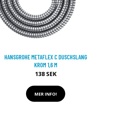
HANSGROHE METAFLEX C DUSCHSLANG
KROM 1,6 M
138 SEK
MER INFO!