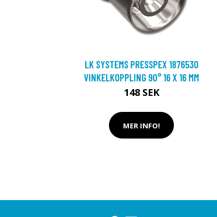
LK SYSTEMS PRESSPEX 1876530
VINKELKOPPLING 90° 16 X 16 MM
148 SEK
MER INFO!