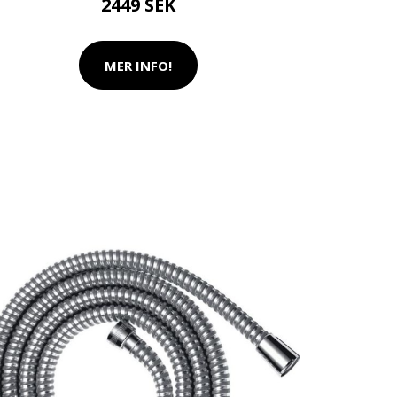
2449 SEK
MER INFO!