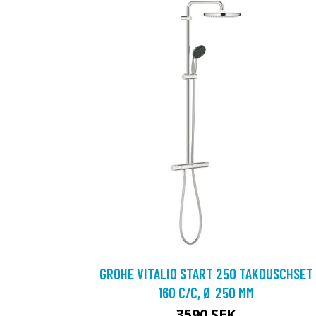
GROHE VITALIO START 250 TAKDUSCHSET
160 C/C, Ø 250 MM
3590 SEK