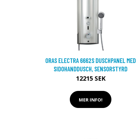
ORAS ELECTRA 6662S DUSCHPANEL MED
SIDOHANDDUSCH, SENSORSTYRD
12215 SEK
MER INFO!