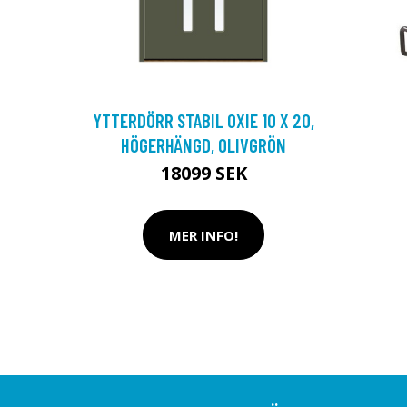
YTTERDÖRR STABIL OXIE 10 X 20,
HÖGERHÄNGD, OLIVGRÖN
18099 SEK
MER INFO!