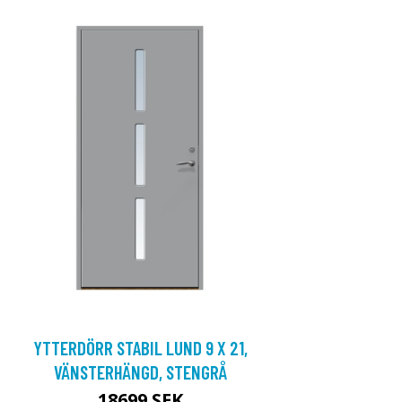
YTTERDÖRR STABIL LUND 9 X 21,
VÄNSTERHÄNGD, STENGRÅ
18699 SEK