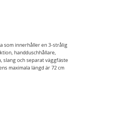
 som innerhåller en 3-strålig
tion, handduschhållare,
 slang och separat väggfäste
ens maximala längd är 72 cm