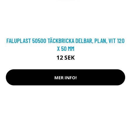
FALUPLAST 50500 TÄCKBRICKA DELBAR, PLAN, VIT 120
X 50 MM
12 SEK
MER INFO!