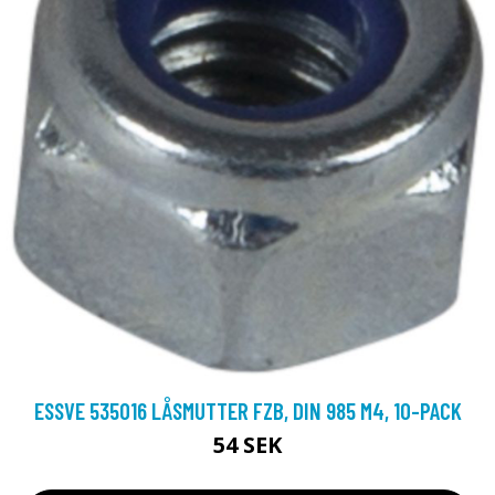
ESSVE 535016 LÅSMUTTER FZB, DIN 985 M4, 10-PACK
54 SEK