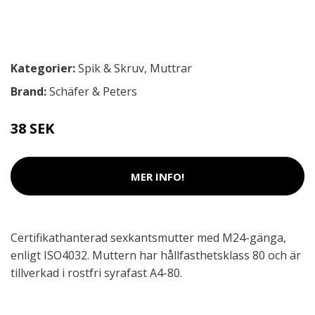
Kategorier:
Spik & Skruv
,
Muttrar
Brand:
Schäfer & Peters
38 SEK
MER INFO!
Certifikathanterad sexkantsmutter med M24-gänga,
enligt ISO4032. Muttern har hållfasthetsklass 80 och är
tillverkad i rostfri syrafast A4-80.