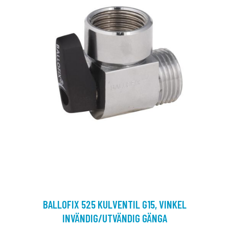
BALLOFIX 525 KULVENTIL G15, VINKEL
INVÄNDIG/UTVÄNDIG GÄNGA