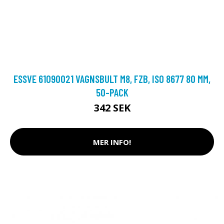
ESSVE 61090021 VAGNSBULT M8, FZB, ISO 8677 80 MM,
50-PACK
342 SEK
MER INFO!