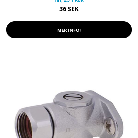
36 SEK
MER INFO!