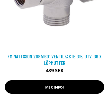
FM MATTSSON 20941601 VENTILFÄSTE G15, UTV. GG X
LÖPMUTTER
439 SEK
MER INFO!