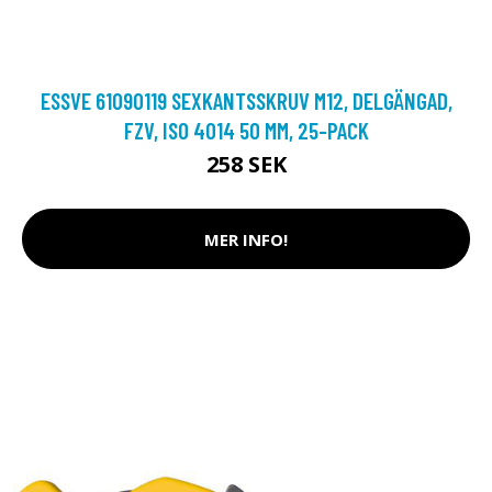
ESSVE 61090119 SEXKANTSSKRUV M12, DELGÄNGAD,
FZV, ISO 4014 50 MM, 25-PACK
258 SEK
MER INFO!