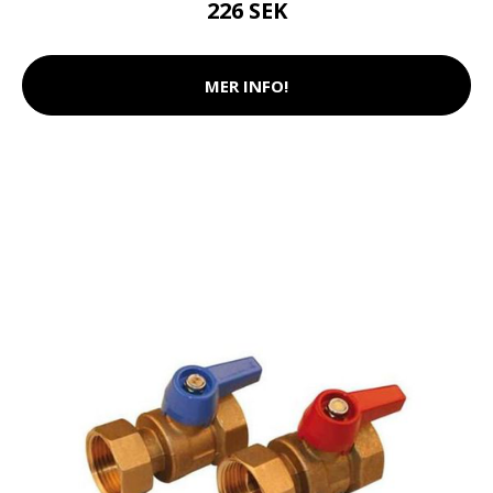
226 SEK
MER INFO!