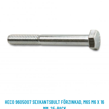
HECO 9605007 SEXKANTSBULT FÖRZINKAD, M6S M6 X 16
MM, 25-PACK