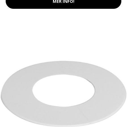
MER INFO!