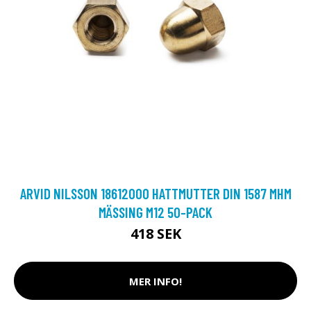
ARVID NILSSON 18612000 HATTMUTTER DIN 1587 MHM
MÄSSING M12 50-PACK
418 SEK
MER INFO!