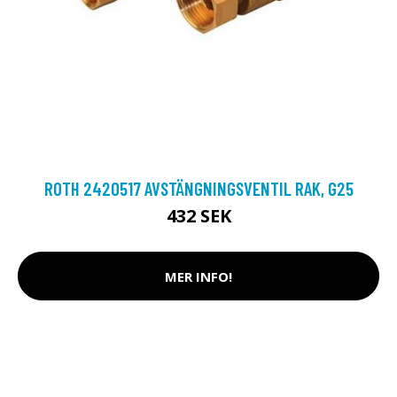
ROTH 2420517 AVSTÄNGNINGSVENTIL RAK, G25
432 SEK
MER INFO!