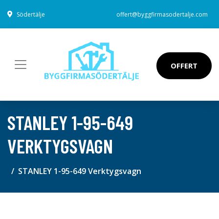
Södertälje
offert@byggfirmasodertalje.com
OFFERT
STANLEY 1-95-649
VERKTYGSVAGN
STANLEY 1-95-649 Verktygsvagn