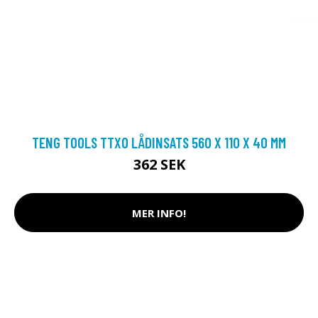
TENG TOOLS TTX0 LÅDINSATS 560 X 110 X 40 MM
362 SEK
MER INFO!