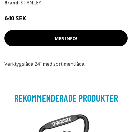
Brand:
STANLEY
640 SEK
MER INFO!
Verktygslåda 24’’ med sortimentlåda.
REKOMMENDERADE PRODUKTER