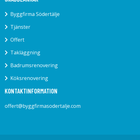
Byggfirma Södertälje
Tjänster
Offert
Takläggning
Badrumsrenovering
Köksrenovering
KONTAKTINFORMATION
offert@byggfirmasodertalje.com