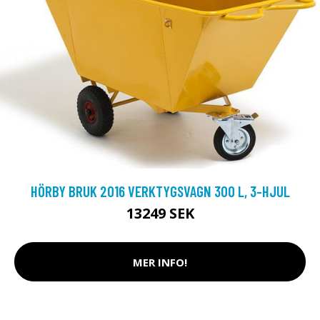
HÖRBY BRUK 2016 VERKTYGSVAGN 300 L, 3-HJUL
13249 SEK
MER INFO!