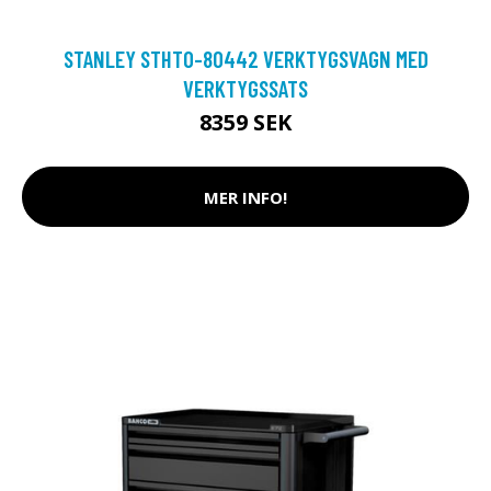
STANLEY STHT0-80442 VERKTYGSVAGN MED
VERKTYGSSATS
8359 SEK
MER INFO!