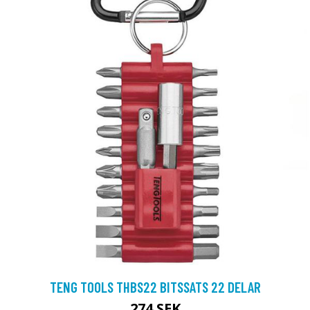
TENG TOOLS THBS22 BITSSATS 22 DELAR
274 SEK