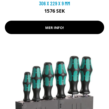
306 X 229 X 9 MM
1576 SEK
MER INFO!