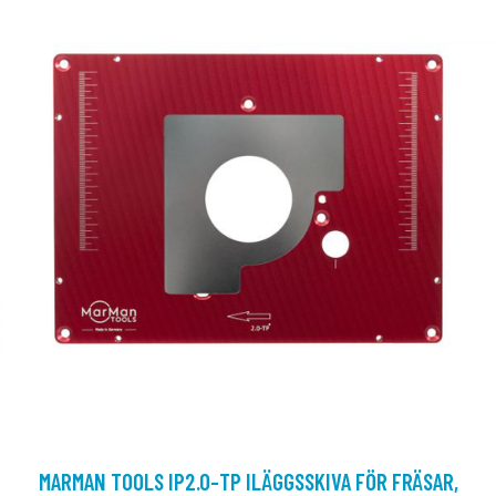
MARMAN TOOLS IP2.0-TP ILÄGGSSKIVA FÖR FRÄSAR,