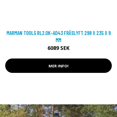
MARMAN TOOLS RL2.0K-AD43 FRÄSLYFT 298 X 235 X 9
MM
6089 SEK
MER INFO!