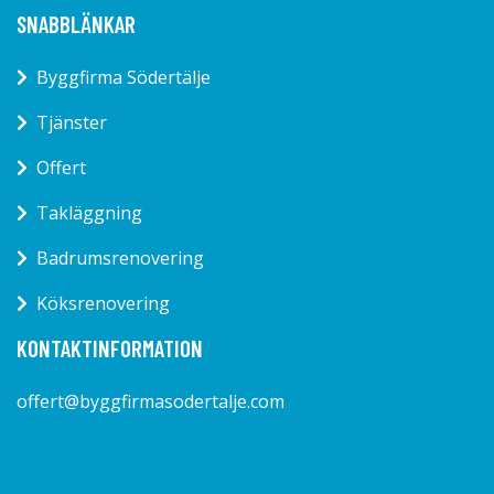
SNABBLÄNKAR
Byggfirma Södertälje
Tjänster
Offert
Takläggning
Badrumsrenovering
Köksrenovering
KONTAKTINFORMATION
offert@byggfirmasodertalje.com