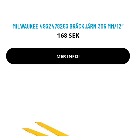
MILWAUKEE 4932478253 BRÄCKJÄRN 305 MM/12″
168 SEK
MER INFO!