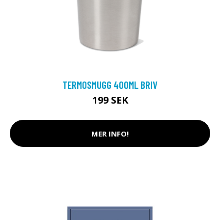
TERMOSMUGG 400ML BRIV
199 SEK
MER INFO!