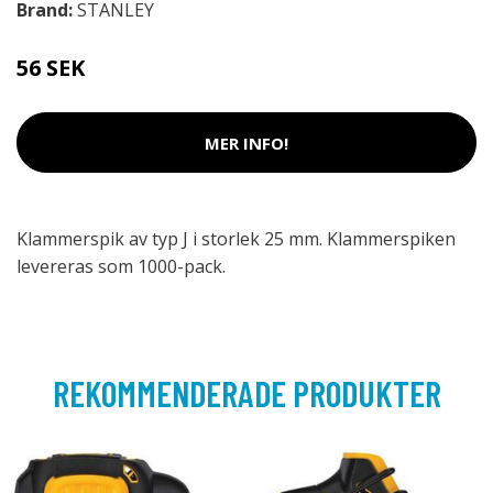
Brand:
STANLEY
56 SEK
MER INFO!
Klammerspik av typ J i storlek 25 mm. Klammerspiken
levereras som 1000-pack.
REKOMMENDERADE PRODUKTER