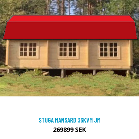
STUGA MANSARD 36KVM JM
269899 SEK