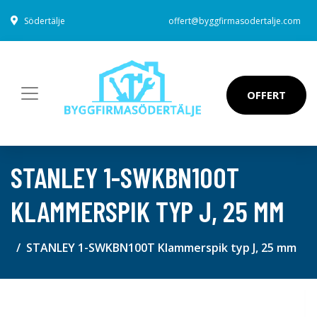
Södertälje
offert@byggfirmasodertalje.com
OFFERT
STANLEY 1-SWKBN100T
KLAMMERSPIK TYP J, 25 MM
STANLEY 1-SWKBN100T Klammerspik typ J, 25 mm