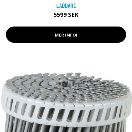
LADDARE
5599 SEK
MER INFO!