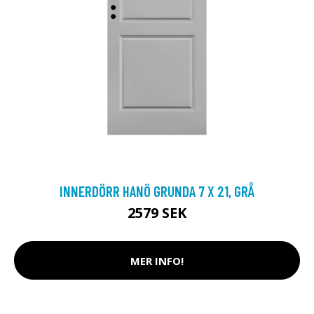
INNERDÖRR HANÖ GRUNDA 7 X 21, GRÅ
2579 SEK
MER INFO!