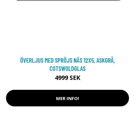
ÖVERLJUS MED SPRÖJS NÄS 12X5, ASKGRÅ,
COTSWOLDGLAS
4999 SEK
MER INFO!