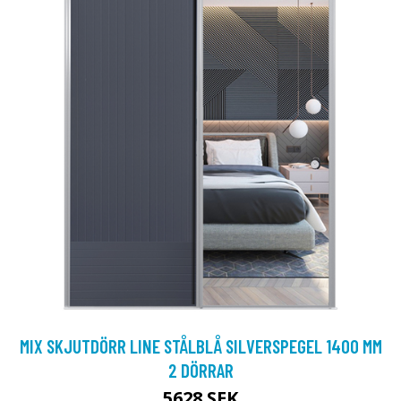
MIX SKJUTDÖRR LINE STÅLBLÅ SILVERSPEGEL 1400 MM
2 DÖRRAR
5628 SEK