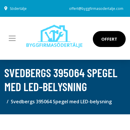
Södertälje
offert@byggfirmasodertalje.com
OFFERT
SVEDBERGS 395064 SPEGEL
MED LED-BELYSNING
Svedbergs 395064 Spegel med LED-belysning