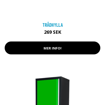
TRÅDHYLLA
269 SEK
MER INFO!