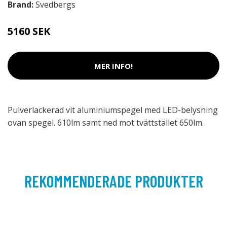
Brand:
Svedbergs
5160 SEK
MER INFO!
Pulverlackerad vit aluminiumspegel med LED-belysning
ovan spegel. 610lm samt ned mot tvättstället 650lm.
REKOMMENDERADE PRODUKTER