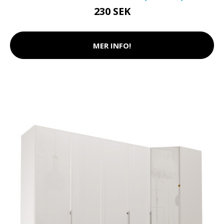
230 SEK
MER INFO!