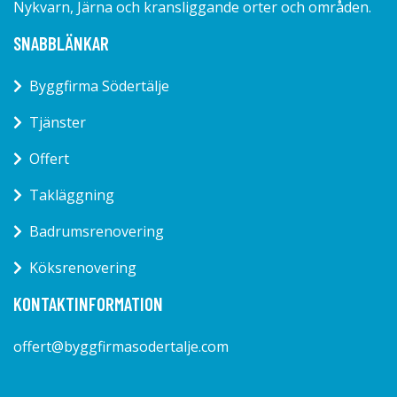
Nykvarn, Järna och kransliggande orter och områden.
SNABBLÄNKAR
Byggfirma Södertälje
Tjänster
Offert
Takläggning
Badrumsrenovering
Köksrenovering
KONTAKTINFORMATION
offert@byggfirmasodertalje.com