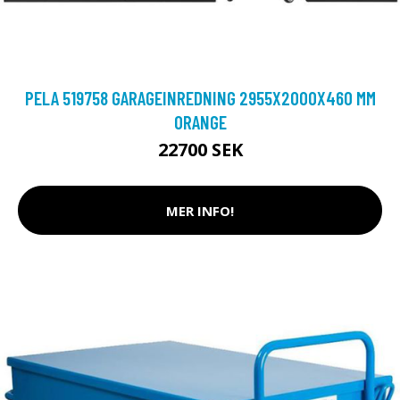
PELA 519758 GARAGEINREDNING 2955X2000X460 MM
ORANGE
22700 SEK
MER INFO!