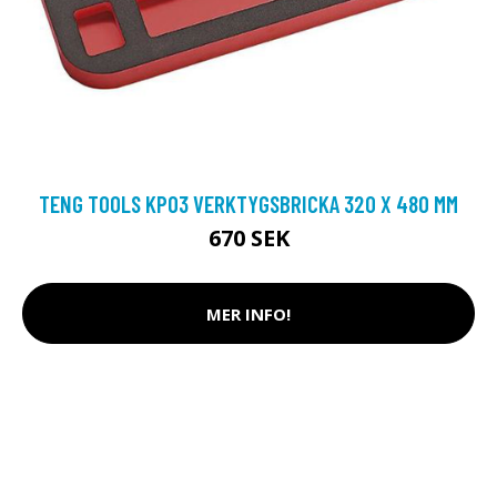
TENG TOOLS KP03 VERKTYGSBRICKA 320 X 480 MM
670 SEK
MER INFO!