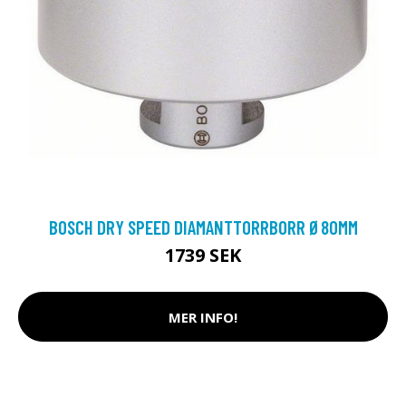
BOSCH DRY SPEED DIAMANTTORRBORR Ø80MM
1739 SEK
MER INFO!