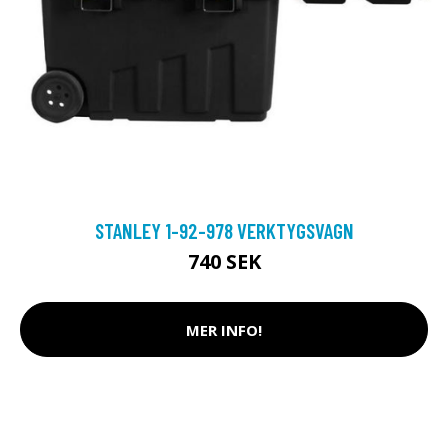
STANLEY 1-92-978 VERKTYGSVAGN
740 SEK
MER INFO!