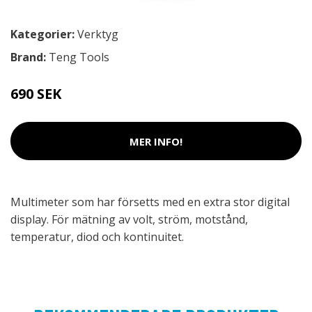
Kategorier:
Verktyg
Brand:
Teng Tools
690 SEK
MER INFO!
Multimeter som har försetts med en extra stor digital
display. För mätning av volt, ström, motstånd,
temperatur, diod och kontinuitet.