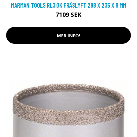
MARMAN TOOLS RL3.0K FRÄSLYFT 298 X 235 X 9 MM
7109 SEK
MER INFO!