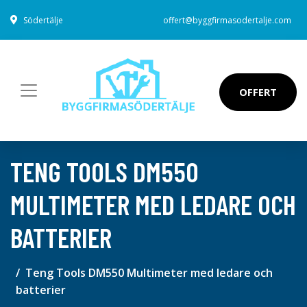
Södertälje
offert@byggfirmasodertalje.com
OFFERT
TENG TOOLS DM550
MULTIMETER MED LEDARE OCH
BATTERIER
Teng Tools DM550 Multimeter med ledare och
batterier