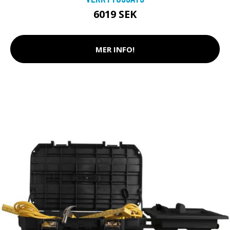
6019 SEK
MER INFO!