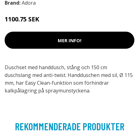
Brand:
Adora
1100.75 SEK
MER INFO!
Duschset med handdusch, stång och 150 cm
duschslang med anti-twist. Handduschen med sil, Ø 115
mm, har Easy Clean-funktion som förhindrar
kalkpålagring på spraymunstyckena.
REKOMMENDERADE PRODUKTER