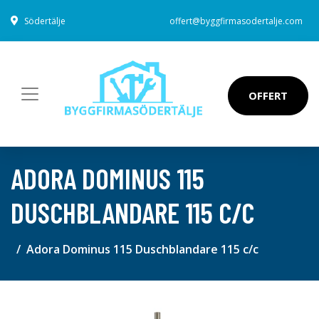
Södertälje
offert@byggfirmasodertalje.com
OFFERT
ADORA DOMINUS 115
DUSCHBLANDARE 115 C/C
Adora Dominus 115 Duschblandare 115 c/c