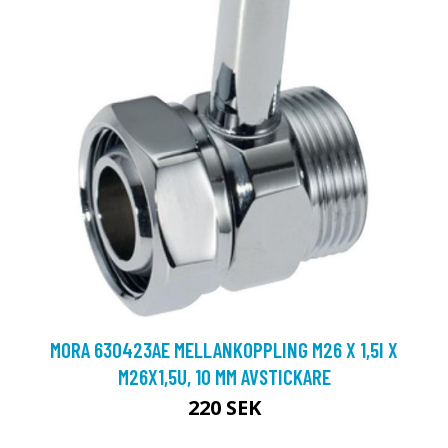
MORA 630423AE MELLANKOPPLING M26 X 1,5I X
M26X1,5U, 10 MM AVSTICKARE
220 SEK