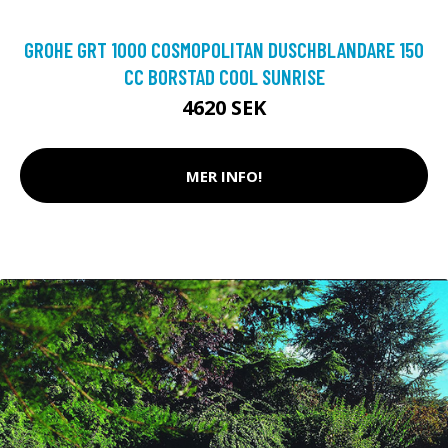
GROHE GRT 1000 COSMOPOLITAN DUSCHBLANDARE 150
CC BORSTAD COOL SUNRISE
4620 SEK
MER INFO!