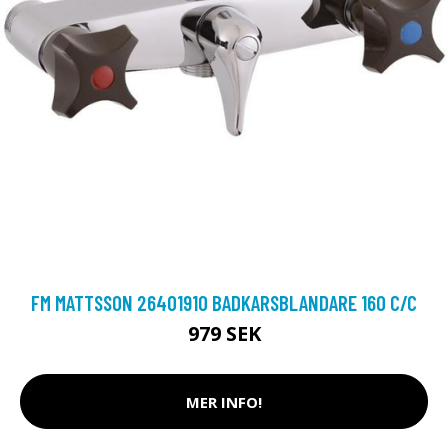
FM MATTSSON 26401910 BADKARSBLANDARE 160 C/C
979 SEK
MER INFO!