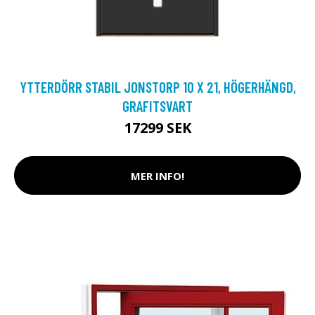
YTTERDÖRR STABIL JONSTORP 10 X 21, HÖGERHÄNGD,
GRAFITSVART
17299 SEK
MER INFO!