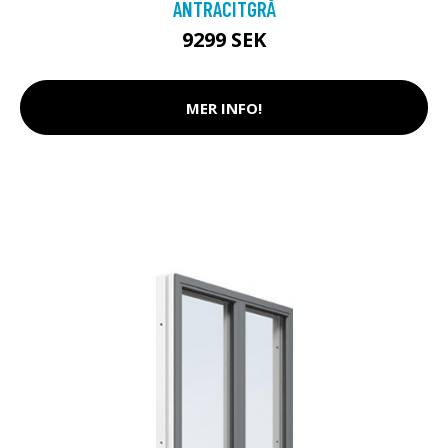
ANTRACITGRÅ
9299 SEK
MER INFO!