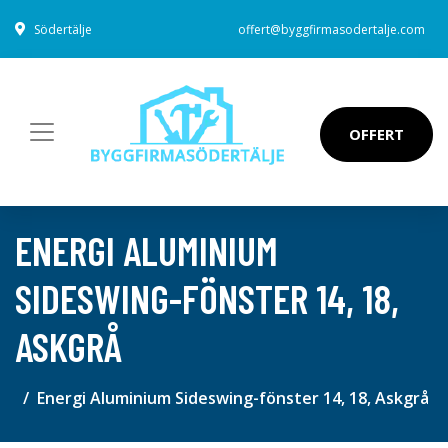
Södertälje
offert@byggfirmasodertalje.com
OFFERT
ENERGI ALUMINIUM
SIDESWING-FÖNSTER 14, 18,
ASKGRÅ
Energi Aluminium Sideswing-fönster 14, 18, Askgrå