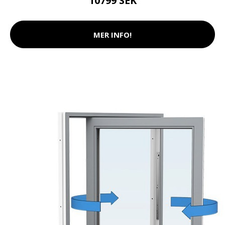
10799 SEK
MER INFO!