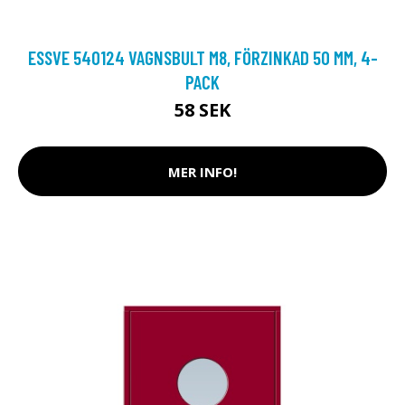
ESSVE 540124 VAGNSBULT M8, FÖRZINKAD 50 MM, 4-
PACK
58 SEK
MER INFO!