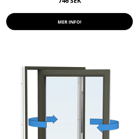
746 SEK
MER INFO!