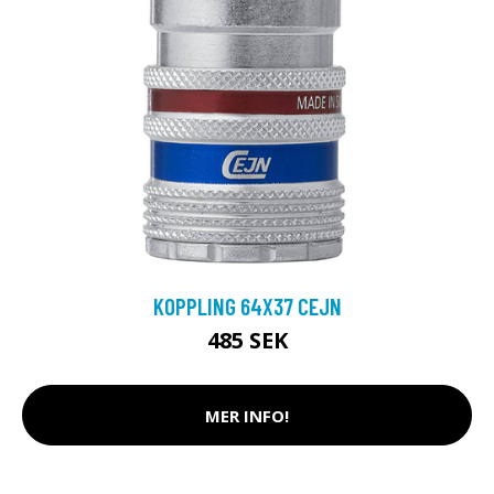
KOPPLING 64X37 CEJN
485 SEK
MER INFO!