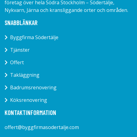
företag över hela Södra Stockholm – Södertälje,
Nykvarn, Järna och kransliggande orter och områden.
SNABBLÄNKAR
Byggfirma Södertälje
Tjänster
Offert
Takläggning
Badrumsrenovering
Köksrenovering
KONTAKTINFORMATION
offert@byggfirmasodertalje.com