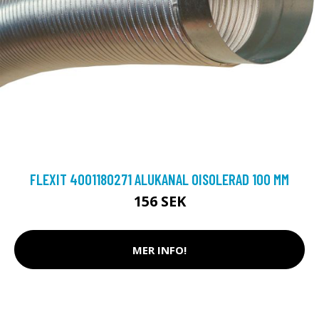
FLEXIT 4001180271 ALUKANAL OISOLERAD 100 MM
156 SEK
MER INFO!