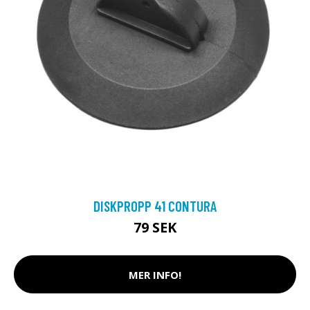
DISKPROPP 41 CONTURA
79 SEK
MER INFO!