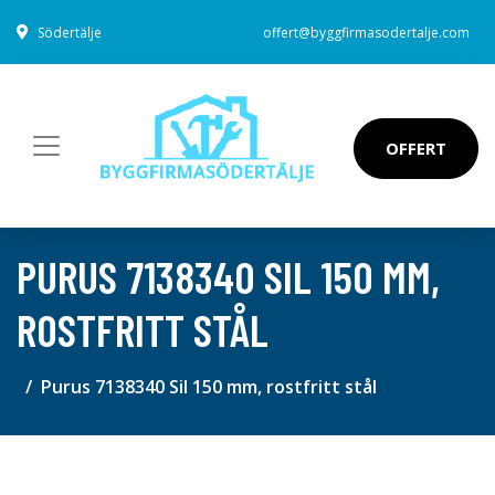
Södertälje
offert@byggfirmasodertalje.com
OFFERT
PURUS 7138340 SIL 150 MM,
ROSTFRITT STÅL
Purus 7138340 Sil 150 mm, rostfritt stål