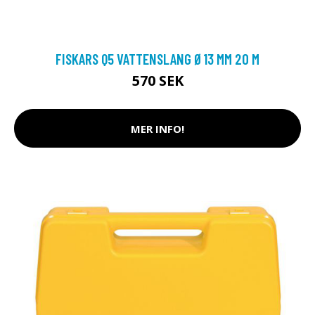
FISKARS Q5 VATTENSLANG Ø13 MM 20 M
570 SEK
MER INFO!