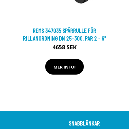
REMS 347035 SPÅRRULLE FÖR
RILLANORDNING DN 25–300, PAR 2 - 6"
4658 SEK
MER INFO!
SNABBLÄNKAR