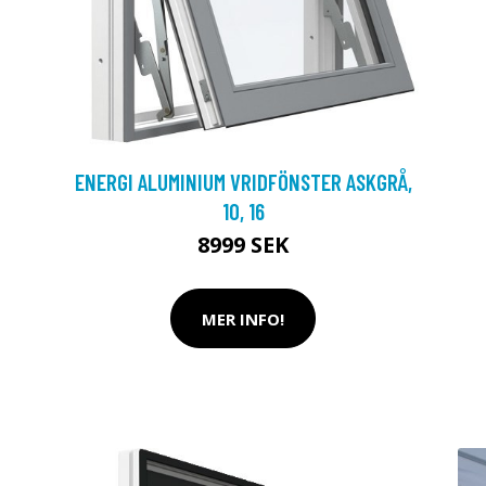
ENERGI ALUMINIUM VRIDFÖNSTER ASKGRÅ,
10, 16
8999 SEK
MER INFO!