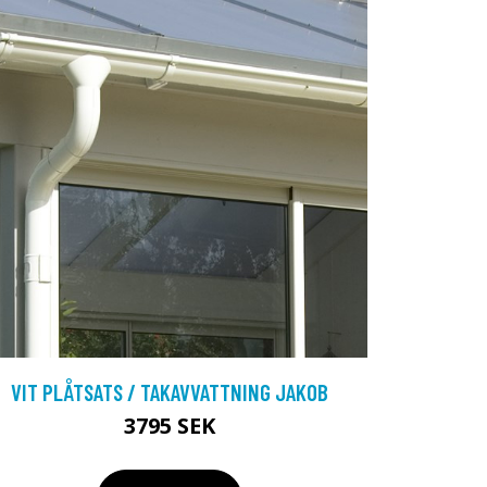
VIT PLÅTSATS / TAKAVVATTNING JAKOB
3795 SEK