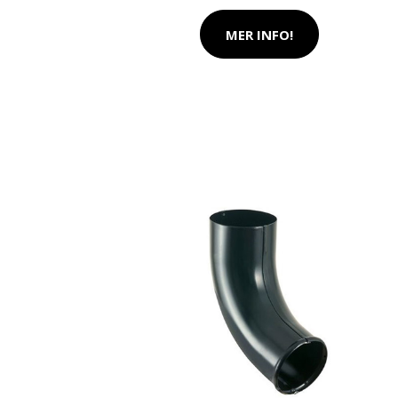
MER INFO!