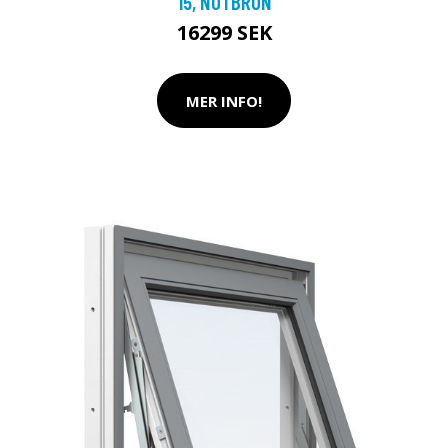
15, NÖTBRUN
16299 SEK
MER INFO!