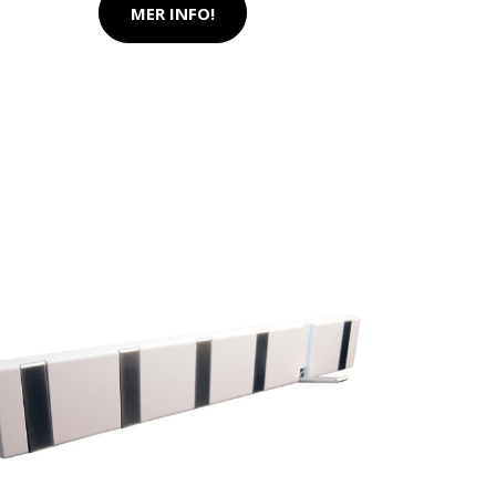
MER INFO!