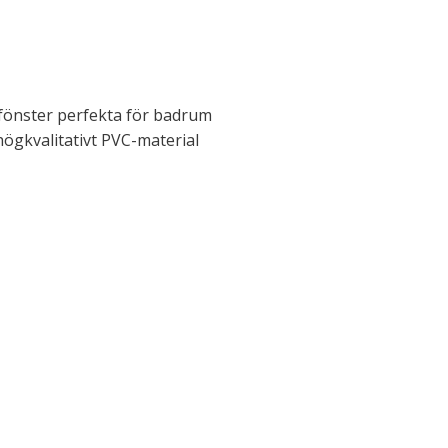
fönster perfekta för badrum
 högkvalitativt PVC-material