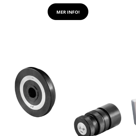
MER INFO!