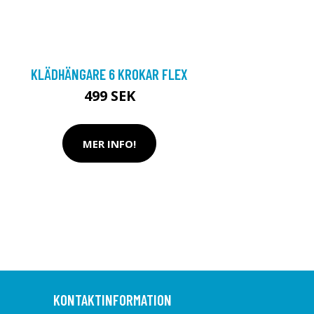
KLÄDHÄNGARE 6 KROKAR FLEX
499 SEK
MER INFO!
KONTAKTINFORMATION