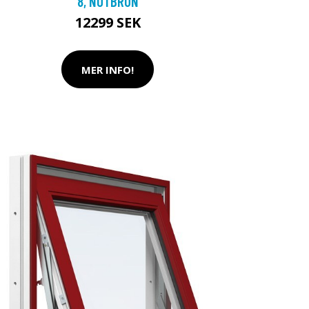
8, NÖTBRUN
12299 SEK
MER INFO!