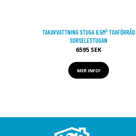
TAKAVVATTNING STUGA 6,5M² TOAFÖRRÅD
SORSELESTUGAN
6595 SEK
MER INFO!